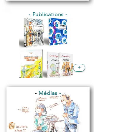
- Publications -
+
-
Médias -