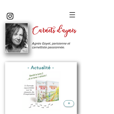
Carnets d'Agnes
Agnès Goyet, parisienne et
carnettiste passionnée.
- Actualité -
+